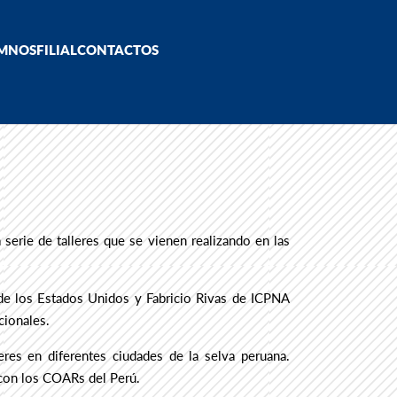
MNOS
FILIAL
CONTACTOS
serie de talleres que se vienen realizando en las
de los Estados Unidos y Fabricio Rivas de ICPNA
cionales.
leres en diferentes ciudades de la selva peruana.
o con los COARs del Perú.