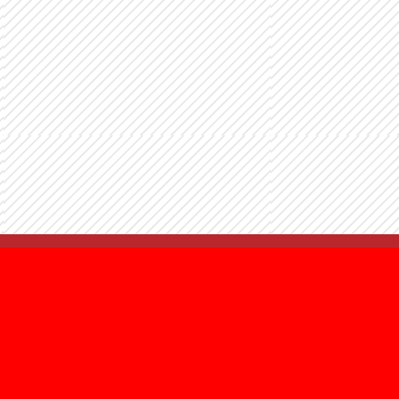
SÍGUENOS
1