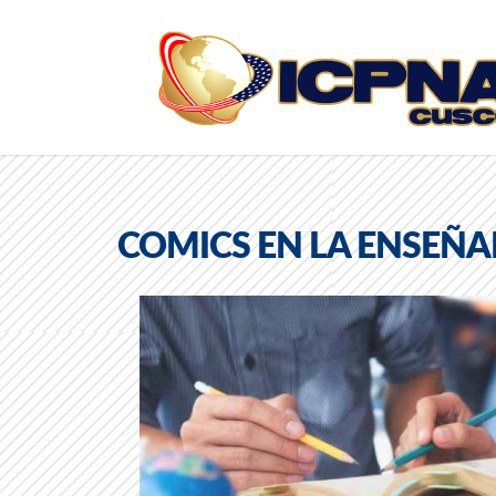
COMICS EN LA ENSEÑA