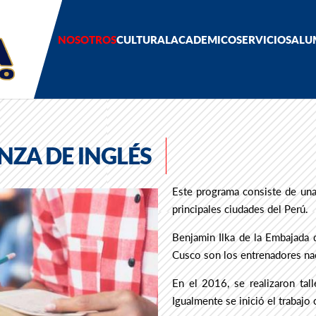
NOSOTROS
CULTURAL
ACADEMICO
SERVICIOS
ALU
NZA DE INGLÉS
Este programa consiste de una 
principales ciudades del Perú.
Benjamin Ilka de la Embajada 
Cusco son los entrenadores na
En el 2016, se realizaron tal
Igualmente se inició el trabaj